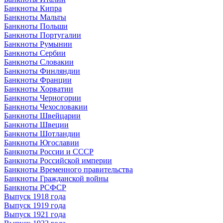
Банкноты Кипра
Банкноты Мальты
Банкноты Польши
Банкноты Португалии
Банкноты Румынии
Банкноты Сербии
Банкноты Словакии
Банкноты Финляндии
Банкноты Франции
Банкноты Хорватии
Банкноты Черногории
Банкноты Чехословакии
Банкноты Швейцарии
Банкноты Швеции
Банкноты Шотландии
Банкноты Югославии
Банкноты России и СССР
Банкноты Российской империи
Банкноты Временного правительства
Банкноты Гражданской войны
Банкноты РСФСР
Выпуск 1918 года
Выпуск 1919 года
Выпуск 1921 года