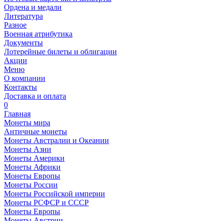
Ордена и медали
Литература
Разное
Военная атрибутика
Документы
Лотерейные билеты и облигации
Акции
Меню
О компании
Контакты
Доставка и оплата
0
Главная
Монеты мира
Античные монеты
Монеты Австралии и Океании
Монеты Азии
Монеты Америки
Монеты Африки
Монеты Европы
Монеты России
Монеты Российской империи
Монеты РСФСР и СССР
Монеты Европы
Монеты Австрии