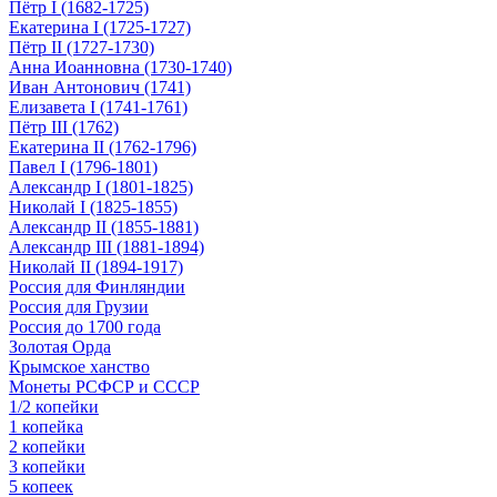
Пётр I (1682-1725)
Екатерина I (1725-1727)
Пётр II (1727-1730)
Анна Иоанновна (1730-1740)
Иван Антонович (1741)
Елизавета I (1741-1761)
Пётр III (1762)
Екатерина II (1762-1796)
Павел I (1796-1801)
Александр I (1801-1825)
Николай I (1825-1855)
Александр II (1855-1881)
Александр III (1881-1894)
Николай II (1894-1917)
Россия для Финляндии
Россия для Грузии
Россия до 1700 года
Золотая Орда
Крымское ханство
Монеты РСФСР и СССР
1/2 копейки
1 копейка
2 копейки
3 копейки
5 копеек