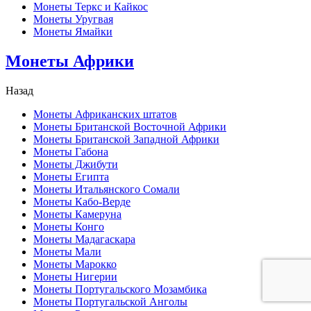
Монеты Теркс и Кайкос
Монеты Уругвая
Монеты Ямайки
Монеты Африки
Назад
Монеты Африканских штатов
Монеты Британской Восточной Африки
Монеты Британской Западной Африки
Монеты Габона
Монеты Джибути
Монеты Египта
Монеты Итальянского Сомали
Монеты Кабо-Верде
Монеты Камеруна
Монеты Конго
Монеты Мадагаскара
Монеты Мали
Монеты Марокко
Монеты Нигерии
Монеты Португальского Мозамбика
Монеты Португальской Анголы