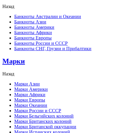
Назад
Банкноты Австралии и Океании
Банкноты Азии
Банкноты Америки
Банкноты Африки
Банкноты Европы
Банкноты России и СССР
Банкноты СНГ, Грузии и Прибалтики
Марки
Назад
Марки Азии
Марки Америки
Марки Африки
Марки Европы
Марки Океании
Марки России и СССР
Марки Бельгийских колоний
Марки Британских колоний
Марки Британской оккупации
Марки Испанских колоний