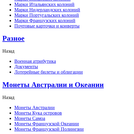
Марки Итальянских колоний
Марки Нидерландских колоний
Марки Португальских колоний
Марки Французских колоний
Почтовые карточки и конверты
Разное
Назад
Военная атрибутика
Документы
Лотерейные билеты и облигации
Монеты Австралии и Океании
Назад
Монеты Австралии
Монеты Кука островов
Монеты Самоа
Монеты Французской Океании
Монеты Французской Полинезии