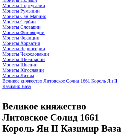
Монеты Польши
Монеты Португалии
Монеты Румынии
Монеты Сан-Марино
Монеты Сербии
Монеты Словакии
Монеты Финляндии
Монеты Франции
Монеты Хорватии
Монеты Черногории
Монеты Чехословакии
Монеты Швейцарии
Монеты Швеции
Монеты Югославии
Монеты Литвы
Великое княжество Литовское Солид 1661 Король Ян II
Казимир Ваза
Великое княжество
Литовское Солид 1661
Король Ян II Казимир Ваза