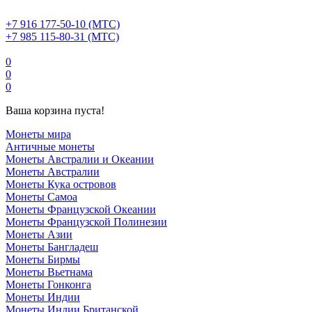
+7 916 177-50-10 (МТС)
+7 985 115-80-31 (МТС)
0
0
0
Ваша корзина пуста!
Монеты мира
Античные монеты
Монеты Австралии и Океании
Монеты Австралии
Монеты Кука островов
Монеты Самоа
Монеты Французской Океании
Монеты Французской Полинезии
Монеты Азии
Монеты Бангладеш
Монеты Бирмы
Монеты Вьетнама
Монеты Гонконга
Монеты Индии
Монеты Индии Британской