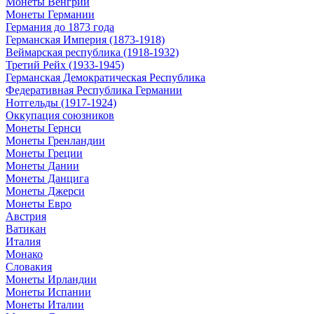
Монеты Венгрии
Монеты Германии
Германия до 1873 года
Германская Империя (1873-1918)
Веймарская республика (1918-1932)
Третий Рейх (1933-1945)
Германская Демократическая Республика
Федеративная Республика Германии
Нотгельды (1917-1924)
Оккупация союзников
Монеты Гернси
Монеты Гренландии
Монеты Греции
Монеты Дании
Монеты Данцига
Монеты Джерси
Монеты Евро
Австрия
Ватикан
Италия
Монако
Словакия
Монеты Ирландии
Монеты Испании
Монеты Италии