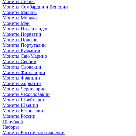
Монеты Литвы
Монеты Ломбардии и Венеции
Монеты Мальты
Монеты Монако
Монеты Мэн
Монеты Нидерландов
Монеты Норвегии
Монеты Польши
Монеты Португалии
Монеты Румынии
Монеты Сан-Марино
Монеты Сербии
Монеты Словакии
Монеты Финляндии
Монеты Франции
Монеты Хорватии
Монеты Черногории
Монеты Чехословакии
Монеты Швейцарии
Монеты Швеции
Монеты Югославии
Монеты России
10 рублей
Наборы
Монеты Российской империи