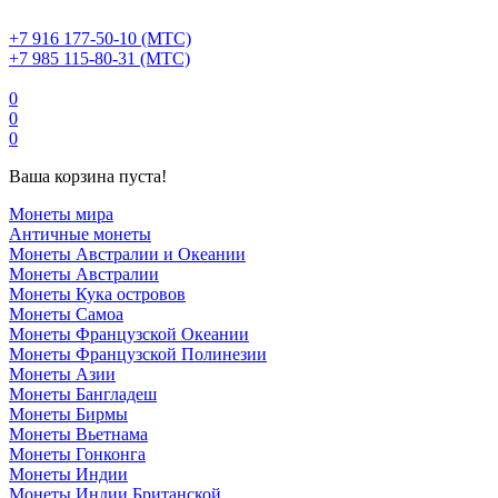
+7 916 177-50-10 (МТС)
+7 985 115-80-31 (МТС)
0
0
0
Ваша корзина пуста!
Монеты мира
Античные монеты
Монеты Австралии и Океании
Монеты Австралии
Монеты Кука островов
Монеты Самоа
Монеты Французской Океании
Монеты Французской Полинезии
Монеты Азии
Монеты Бангладеш
Монеты Бирмы
Монеты Вьетнама
Монеты Гонконга
Монеты Индии
Монеты Индии Британской