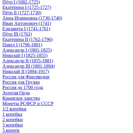
Пётр I (1682-1725)
Екатерина I (1725-1727)
Пётр II (1727-1730)
Анна Иоанновна (1730-1740)
Иван Антонович (1741)
Елизавета I (1741-1761)
Пётр III (1762)
Екатерина II (1762-1796)
Павел I (1796-1801)
Александр I (1801-1825)
Николай I (1825-1855)
Александр II (1855-1881)
Александр III (1881-1894)
Николай II (1894-1917)
Россия для Финляндии
Россия для Грузии
Россия до 1700 года
Золотая Орда
Крымское ханство
Монеты РСФСР и СССР
1/2 копейки
1 копейка
2 копейки
3 копейки
5 копеек