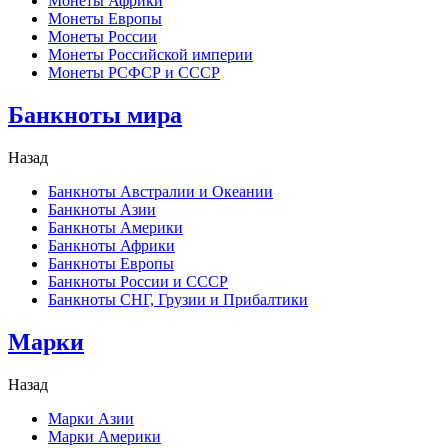
Монеты Африки
Монеты Европы
Монеты России
Монеты Российской империи
Монеты РСФСР и СССР
Банкноты мира
Назад
Банкноты Австралии и Океании
Банкноты Азии
Банкноты Америки
Банкноты Африки
Банкноты Европы
Банкноты России и СССР
Банкноты СНГ, Грузии и Прибалтики
Марки
Назад
Марки Азии
Марки Америки