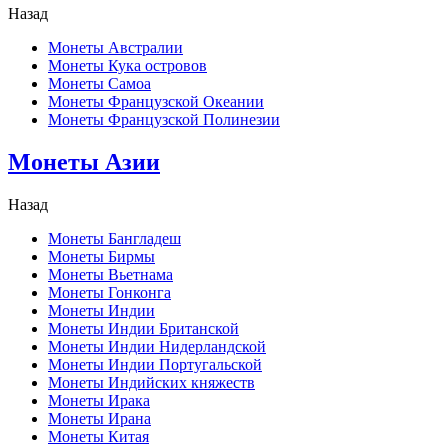
Назад
Монеты Австралии
Монеты Кука островов
Монеты Самоа
Монеты Французской Океании
Монеты Французской Полинезии
Монеты Азии
Назад
Монеты Бангладеш
Монеты Бирмы
Монеты Вьетнама
Монеты Гонконга
Монеты Индии
Монеты Индии Британской
Монеты Индии Нидерландской
Монеты Индии Португальской
Монеты Индийских княжеств
Монеты Ирака
Монеты Ирана
Монеты Китая