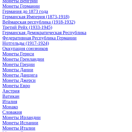
Монеты Венгрии
Монеты Германии
Германия до 1873 года
Германская Империя (1873-1918)
Веймарская республика (1918-1932)
Третий Рейх (1933-1945)
Германская Демократическая Республика
Федеративная Республика Германии
Нотгельды (1917-1924)
Оккупация союзников
Монеты Гернси
Монеты Гренландии
Монеты Греции
Монеты Дании
Монеты Данцига
Монеты Джерси
Монеты Евро
Австрия
Ватикан
Италия
Монако
Словакия
Монеты Ирландии
Монеты Испании
Монеты Италии