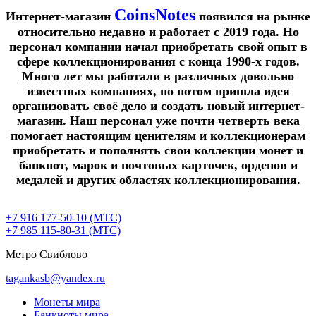
CoinsNotes
Интернет-магазин
появился на рынке
относительно недавно и работает с 2019 года. Но
персонал компании начал приобретать свой опыт в
сфере коллекционирования с конца 1990-х годов.
Много лет мы работали в различных довольно
известных компаниях, но потом пришла идея
организовать своё дело и создать новый интернет-
магазин. Наш персонал уже почти четверть века
помогает настоящим ценителям и коллекционерам
приобретать и пополнять свои коллекции монет и
банкнот, марок и почтовых карточек, орденов и
медалей и других областях коллекционирования.
+7 916 177-50-10 (МТС)
+7 985 115-80-31 (МТС)
Метро Свиблово
tagankasb@yandex.ru
Монеты мира
Банкноты мира