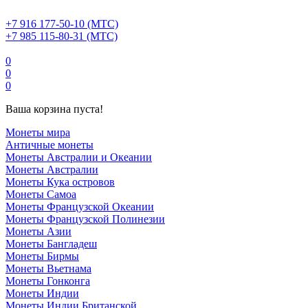
+7 916 177-50-10 (МТС)
+7 985 115-80-31 (МТС)
0
0
0
Ваша корзина пуста!
Монеты мира
Античные монеты
Монеты Австралии и Океании
Монеты Австралии
Монеты Кука островов
Монеты Самоа
Монеты Французской Океании
Монеты Французской Полинезии
Монеты Азии
Монеты Бангладеш
Монеты Бирмы
Монеты Вьетнама
Монеты Гонконга
Монеты Индии
Монеты Индии Британской