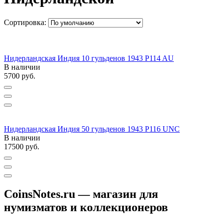
Сортировка:
Нидерландская Индия 10 гульденов 1943 P114 AU
В наличии
5700
руб.
Нидерландская Индия 50 гульденов 1943 P116 UNC
В наличии
17500
руб.
CoinsNotes.ru — магазин для
нумизматов и коллекционеров