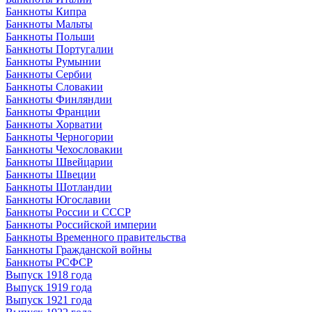
Банкноты Кипра
Банкноты Мальты
Банкноты Польши
Банкноты Португалии
Банкноты Румынии
Банкноты Сербии
Банкноты Словакии
Банкноты Финляндии
Банкноты Франции
Банкноты Хорватии
Банкноты Черногории
Банкноты Чехословакии
Банкноты Швейцарии
Банкноты Швеции
Банкноты Шотландии
Банкноты Югославии
Банкноты России и СССР
Банкноты Российской империи
Банкноты Временного правительства
Банкноты Гражданской войны
Банкноты РСФСР
Выпуск 1918 года
Выпуск 1919 года
Выпуск 1921 года