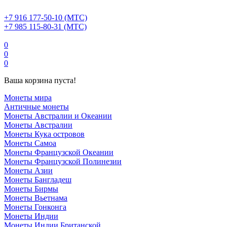
+7 916 177-50-10 (МТС)
+7 985 115-80-31 (МТС)
0
0
0
Ваша корзина пуста!
Монеты мира
Античные монеты
Монеты Австралии и Океании
Монеты Австралии
Монеты Кука островов
Монеты Самоа
Монеты Французской Океании
Монеты Французской Полинезии
Монеты Азии
Монеты Бангладеш
Монеты Бирмы
Монеты Вьетнама
Монеты Гонконга
Монеты Индии
Монеты Индии Британской