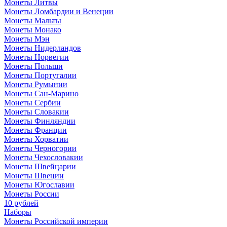
Монеты Литвы
Монеты Ломбардии и Венеции
Монеты Мальты
Монеты Монако
Монеты Мэн
Монеты Нидерландов
Монеты Норвегии
Монеты Польши
Монеты Португалии
Монеты Румынии
Монеты Сан-Марино
Монеты Сербии
Монеты Словакии
Монеты Финляндии
Монеты Франции
Монеты Хорватии
Монеты Черногории
Монеты Чехословакии
Монеты Швейцарии
Монеты Швеции
Монеты Югославии
Монеты России
10 рублей
Наборы
Монеты Российской империи