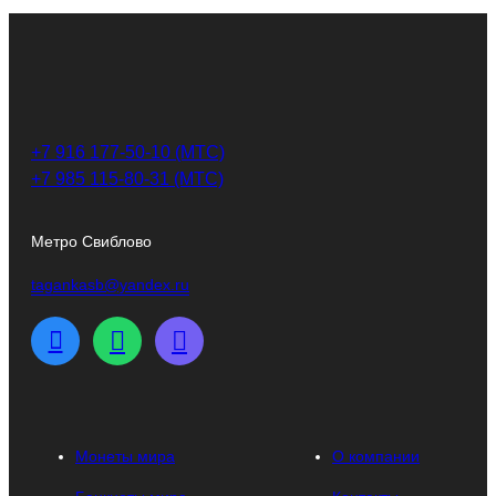
+7 916 177-50-10 (МТС)
+7 985 115-80-31 (МТС)
Метро Свиблово
tagankasb@yandex.ru
Монеты мира
О компании