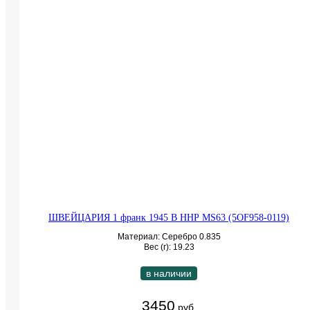
ШВЕЙЦАРИЯ 1 франк 1945 B ННР MS63 (5OF958-0119)
Материал: Серебро 0.835
Вес (г): 19.23
в наличии
3450
руб.