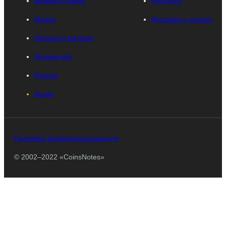
Банкноты мира
Контакты
Марки
Доставка и оплата
Ордена и медали
Литература
Разное
Акции
Политика конфиденциальности
© 2002–2022 «CoinsNotes»