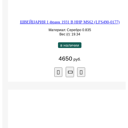
ШВЕЙЦАРИЯ 1 франк 1931 B ННР MS62 (LFS490-0177)
Материал: Серебро 0.835
Вес (г): 19.34
в наличии
4650
руб.