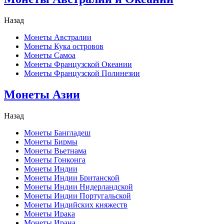
Назад
Монеты Австралии
Монеты Кука островов
Монеты Самоа
Монеты Французской Океании
Монеты Французской Полинезии
Монеты Азии
Назад
Монеты Бангладеш
Монеты Бирмы
Монеты Вьетнама
Монеты Гонконга
Монеты Индии
Монеты Индии Британской
Монеты Индии Нидерландской
Монеты Индии Португальской
Монеты Индийских княжеств
Монеты Ирака
Монеты Ирана