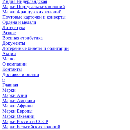
Индия Нидерландская
Марки Португальских колоний
Марки Французских колоний
Почтовые карточки и конверты
Ордена и медали
Литература
Разное
Военная атрибутика
Документы
Лотерейные билеты и облигации
Акции
Меню
О компании
Контакты
Доставка и оплата
0
Главная
Марки
Марки Азии
Марки Америки
Марки Африки
Марки Европы
Марки Океании
Марки России и СССР
Марки Бельгийских колоний