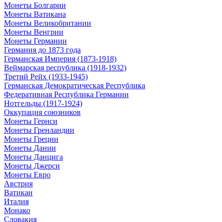
Монеты Болгарии
Монеты Ватикана
Монеты Великобритании
Монеты Венгрии
Монеты Германии
Германия до 1873 года
Германская Империя (1873-1918)
Веймарская республика (1918-1932)
Третий Рейх (1933-1945)
Германская Демократическая Республика
Федеративная Республика Германии
Нотгельды (1917-1924)
Оккупация союзников
Монеты Гернси
Монеты Гренландии
Монеты Греции
Монеты Дании
Монеты Данцига
Монеты Джерси
Монеты Евро
Австрия
Ватикан
Италия
Монако
Словакия