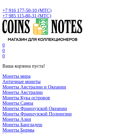
+7 916 177-50-10 (МТС)
+7 985 115-80-31 (МТС)
0
0
0
Ваша корзина пуста!
Монеты мира
Античные монеты
Монеты Австралии и Океании
Монеты Австралии
Монеты Кука островов
Монеты Самоа
Монеты Французской Океании
Монеты Французской Полинезии
Монеты Азии
Монеты Бангладеш
Монеты Бирмы