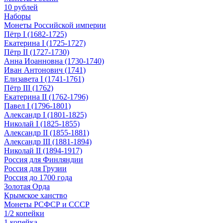
10 рублей
Наборы
Монеты Российской империи
Пётр I (1682-1725)
Екатерина I (1725-1727)
Пётр II (1727-1730)
Анна Иоанновна (1730-1740)
Иван Антонович (1741)
Елизавета I (1741-1761)
Пётр III (1762)
Екатерина II (1762-1796)
Павел I (1796-1801)
Александр I (1801-1825)
Николай I (1825-1855)
Александр II (1855-1881)
Александр III (1881-1894)
Николай II (1894-1917)
Россия для Финляндии
Россия для Грузии
Россия до 1700 года
Золотая Орда
Крымское ханство
Монеты РСФСР и СССР
1/2 копейки
1 копейка