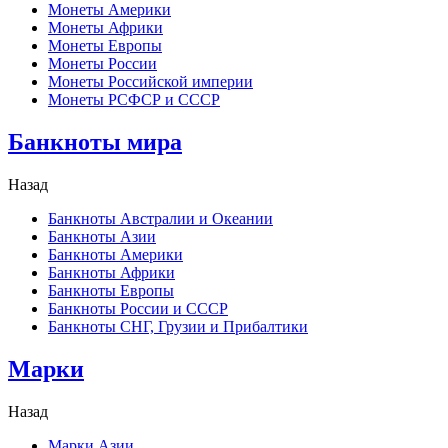
Монеты Америки
Монеты Африки
Монеты Европы
Монеты России
Монеты Российской империи
Монеты РСФСР и СССР
Банкноты мира
Назад
Банкноты Австралии и Океании
Банкноты Азии
Банкноты Америки
Банкноты Африки
Банкноты Европы
Банкноты России и СССР
Банкноты СНГ, Грузии и Прибалтики
Марки
Назад
Марки Азии