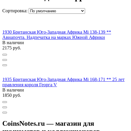
Сортировка:
1930 Британская Юго-Западная Африка Mi 138-139 **
Авиапочта. Надпечатка на марках Южной Африки
В наличии
2175
руб.
1935 Британская Юго-Западная Африка Mi 168-171 ** 25 лет
правления короля Георга V
В наличии
1850
руб.
CoinsNotes.ru — магазин для