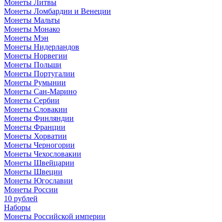
Монеты Литвы
Монеты Ломбардии и Венеции
Монеты Мальты
Монеты Монако
Монеты Мэн
Монеты Нидерландов
Монеты Норвегии
Монеты Польши
Монеты Португалии
Монеты Румынии
Монеты Сан-Марино
Монеты Сербии
Монеты Словакии
Монеты Финляндии
Монеты Франции
Монеты Хорватии
Монеты Черногории
Монеты Чехословакии
Монеты Швейцарии
Монеты Швеции
Монеты Югославии
Монеты России
10 рублей
Наборы
Монеты Российской империи