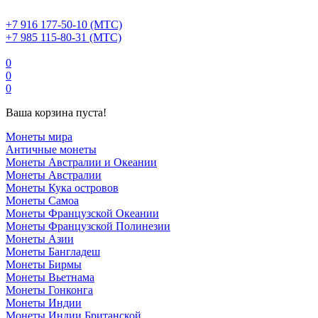
+7 916 177-50-10 (МТС)
+7 985 115-80-31 (МТС)
0
0
0
Ваша корзина пуста!
Монеты мира
Античные монеты
Монеты Австралии и Океании
Монеты Австралии
Монеты Кука островов
Монеты Самоа
Монеты Французской Океании
Монеты Французской Полинезии
Монеты Азии
Монеты Бангладеш
Монеты Бирмы
Монеты Вьетнама
Монеты Гонконга
Монеты Индии
Монеты Индии Британской