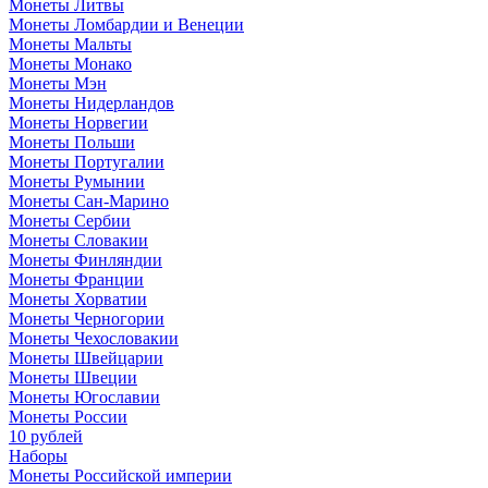
Монеты Литвы
Монеты Ломбардии и Венеции
Монеты Мальты
Монеты Монако
Монеты Мэн
Монеты Нидерландов
Монеты Норвегии
Монеты Польши
Монеты Португалии
Монеты Румынии
Монеты Сан-Марино
Монеты Сербии
Монеты Словакии
Монеты Финляндии
Монеты Франции
Монеты Хорватии
Монеты Черногории
Монеты Чехословакии
Монеты Швейцарии
Монеты Швеции
Монеты Югославии
Монеты России
10 рублей
Наборы
Монеты Российской империи