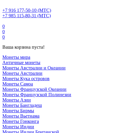
+7 916 177-50-10 (МТС)
+7 985 115-80-31 (МТС)
0
0
0
Ваша корзина пуста!
Монеты мира
Античные монеты
Монеты Австралии и Океании
Монеты Австралии
Монеты Кука островов
Монеты Самоа
Монеты Французской Океании
Монеты Французской Полинезии
Монеты Азии
Монеты Бангладеш
Монеты Бирмы
Монеты Вьетнама
Монеты Гонконга
Монеты Индии
Монеты Индии Британской